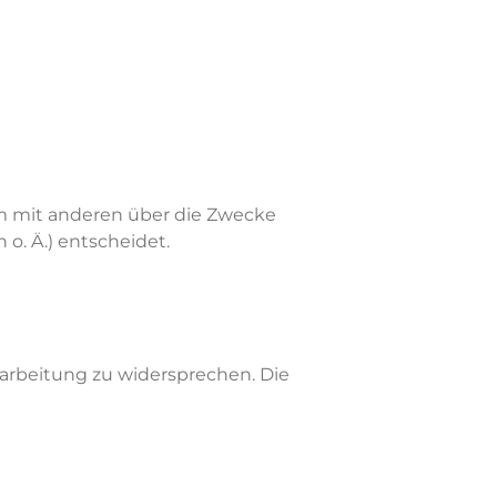
nsam mit anderen über die Zwecke
o. Ä.) entscheidet.
rarbeitung zu widersprechen. Die