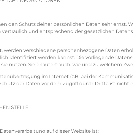
 PFLICHTINFORMATIONEN
hmen den Schutz
deiner
persönlichen Daten sehr ernst. 
ertraulich und entsprechend der gesetzlichen Datensc
t
, werden verschiedene personenbezogene Daten erh
ich identifiziert werden k
annst
. Die vorliegende Datens
 sie nutzen. Sie erläutert auch, wie und zu welchem Zw
Datenübertragung im Internet (z.B. bei der Kommunikatio
Schutz der Daten vor dem Zugriff durch Dritte ist nicht 
HEN STELLE
e Datenverarbeitung auf dieser Website ist: