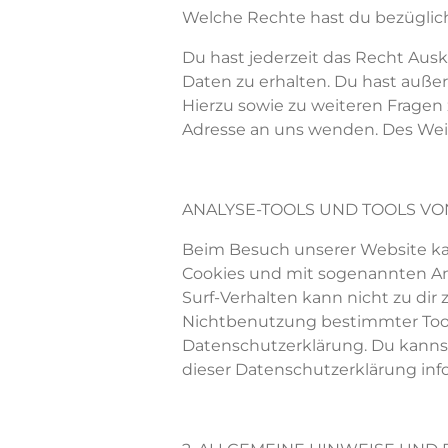
Welche Rechte
hast du
bezügli
Du hast
jederzeit das Recht Aus
Daten zu erhalten.
Du
ha
st
außer
Hierzu sowie zu weiteren Frag
Adresse an uns wenden. Des Wei
ANALYSE-TOOLS UND TOOLS VO
Beim Besuch unserer Website 
Cookies und mit sogenannten A
Surf-Verhalten kann nicht
zu dir
z
Nichtbenutzung bestimmter Tools
Datenschutzerklärung.
Du kanns
dieser Datenschutzerklärung inf