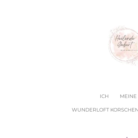
Zum
Hauptinhalt
springen
ICH
MEINE
WUNDERLOFT KORSCHE