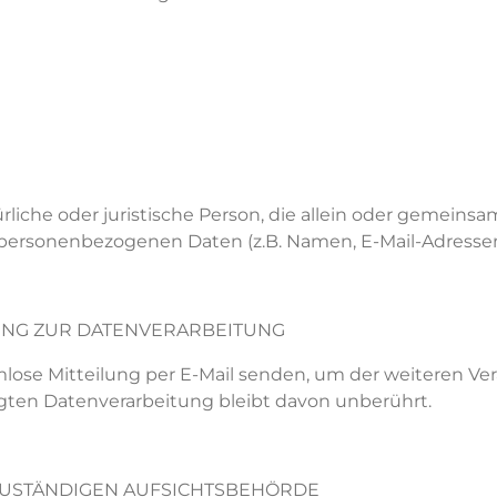
türliche oder juristische Person, die allein oder gemei
 personenbezogenen Daten (z.B. Namen, E-Mail-Adressen 
UNG ZUR DATENVERARBEITUNG
mlose Mitteilung per E-Mail senden, um der weiteren Ve
lgten Datenverarbeitung bleibt davon unberührt
.
ZUSTÄNDIGEN AUFSICHTSBEHÖRDE