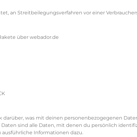
chtet, an Streitbeilegungsverfahren vor einer Verbrauch
 Rakete über webador.de
CK
k darüber, was mit deinen
personenbezogegenen
Daten
aten sind alle Daten, mit denen du persönlich identifiz
 ausführliche Informationen dazu.