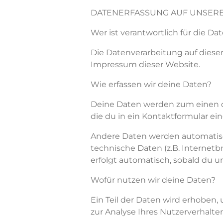
DATENERFASSUNG AUF UNSERE
Wer ist verantwortlich für die D
Die Datenverarbeitung auf diese
Impressum dieser Website.
Wie erfassen wir
deine
Daten?
Deine
Daten werden zum einen 
die
du
in ein Kontaktformular ei
Andere Daten werden automatisch
technische Daten (z.B. Internetb
erfolgt automatisch, sobald
du
u
Wofür nutzen wir
deine
Daten?
Ein Teil der Daten wird erhoben,
zur Analyse Ihres Nutzerverhalt