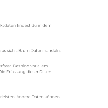
ktdaten
findest du in
dem
n es sich z.B. um Daten handeln,
asst. Das sind vor allem
 Die Erfassung dieser Daten
ährleisten. Andere Daten können