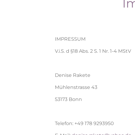
I
IMPRESSUM
V.i.S. d §18 Abs. 2 S. 1 Nr. 1-4 MStV
Denise Rakete
Mühlenstrasse 43
53173 Bonn
Telefon: +49 178 9293950