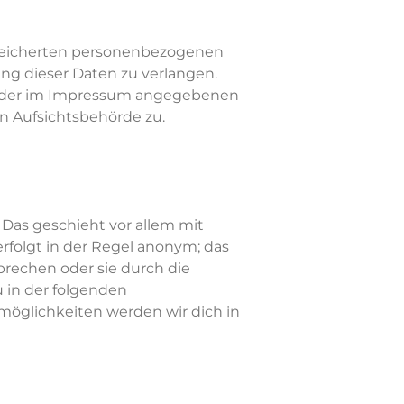
eicherten personenbezogenen
ng dieser Daten zu verlangen.
r der im Impressum angegebenen
n Aufsichtsbehörde zu.
 Das geschieht vor allem mit
erfolgt in der Regel anonym; das
prechen oder sie durch die
u
in der folgenden
smöglichkeiten werden wir
dich
in