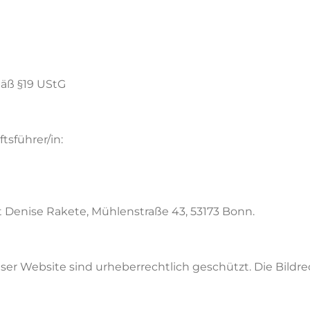
äß §19 UStG
tsführer/in:
 Denise Rakete, Mühlenstraße 43, 53173 Bonn.
eser Website sind urheberrechtlich geschützt. Die Bildrec