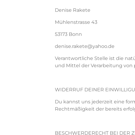
Denise Rakete
Mühlenstrasse 43
53173 Bonn
denise.rakete@yahoo.de
Verantwortliche Stelle ist die na
und Mittel der Verarbeitung von
WIDERRUF
DEINER
EINWILLIG
Du kannst uns jederzeit eine for
Rechtmäßigkeit der bereits erfo
BESCHWERDERECHT BEI DER 