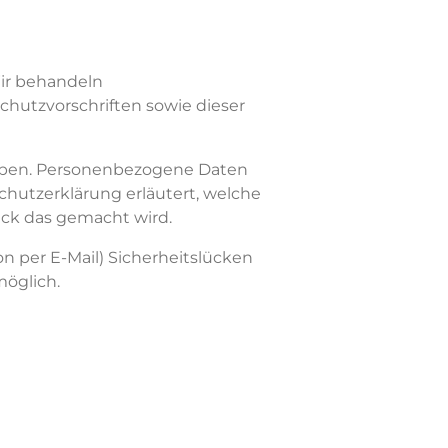
Wir behandeln
hutzvorschriften sowie dieser
oben. Personenbezogene Daten
chutzerklärung erläutert, welche
eck das
gemacht wird
.
n per E-Mail) Sicherheitslücken
möglich.