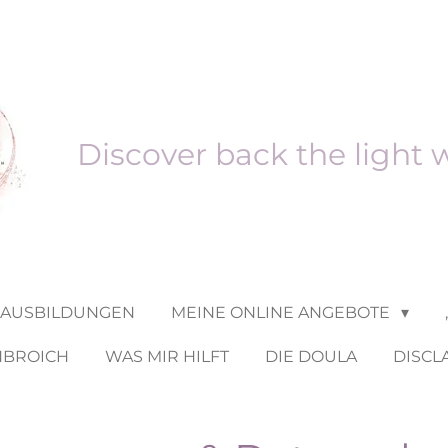
Discover back the light 
 AUSBILDUNGEN
MEINE ONLINE ANGEBOTE
NBROICH
WAS MIR HILFT
DIE DOULA
DISCL