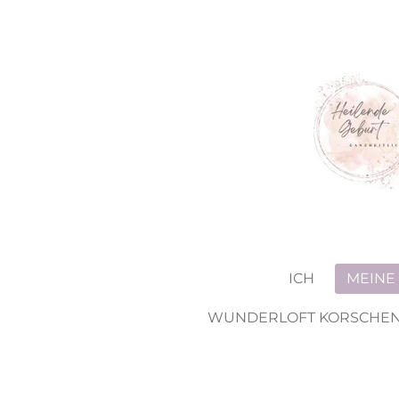
Zum
Hauptinhalt
springen
ICH
MEINE
WUNDERLOFT KORSCHE