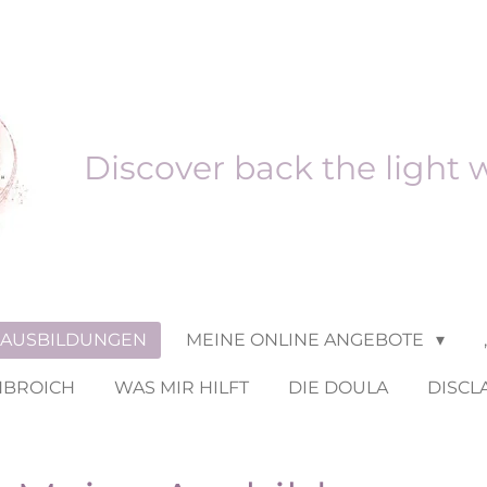
Discover back the light 
 AUSBILDUNGEN
MEINE ONLINE ANGEBOTE
NBROICH
WAS MIR HILFT
DIE DOULA
DISCL