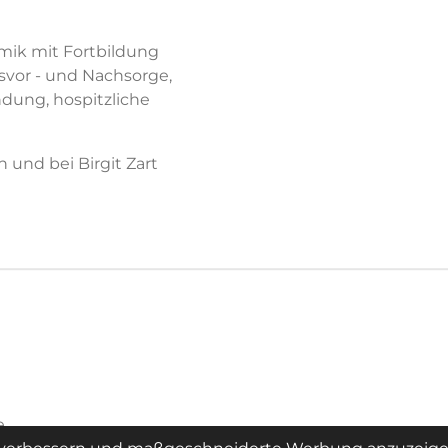
amik mit Fortbildung
vor - und Nachsorge,
dung, hospitzliche
 und bei Birgit Zart
e