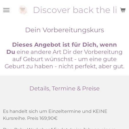
Zum
Discover back the ligh
Hauptinhalt
springen
Dein Vorbereitungskurs
Dieses Angebot ist für Dich, wenn
Du
eine andere Art Dir der Vorbereitung
auf Geburt wünschst - um eine gute
Geburt zu haben - nicht perfekt, aber gut.
Details, Termine & Preise
Es handelt sich um Einzeltermine und KEINE
Kursreihe. Preis 169,90€