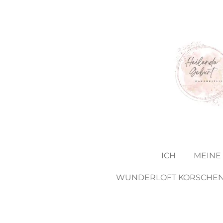
Zum
Hauptinhalt
springen
ICH
MEINE
WUNDERLOFT KORSCHE