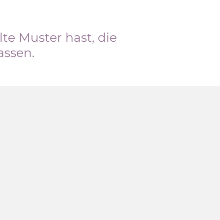
e Muster hast, die
assen.