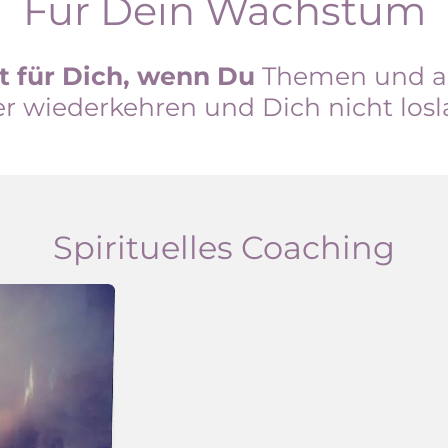
Für Dein Wachstum
t für Dich, wenn Du
Themen und alt
 wiederkehren und Dich nicht losl
Spirituelles Coaching