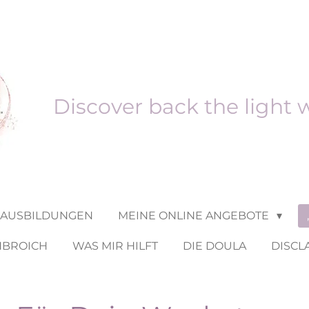
Discover back the light 
 AUSBILDUNGEN
MEINE ONLINE ANGEBOTE
NBROICH
WAS MIR HILFT
DIE DOULA
DISCL