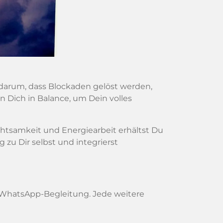
 darum, dass Blockaden gelöst werden,
 Dich in Balance, um Dein volles
htsamkeit und Energiearbeit erhältst Du
g zu Dir selbst und integrierst
r WhatsApp-Begleitung. Jede weitere