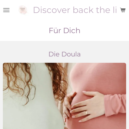
Zum
Discover back the ligh
Hauptinhalt
springen
Für Dich
Die Doula