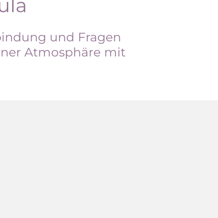
ula
bindung und Fragen
öner Atmosphäre mit