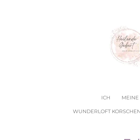
Zum
Hauptinhalt
springen
ICH
MEINE
WUNDERLOFT KORSCHE