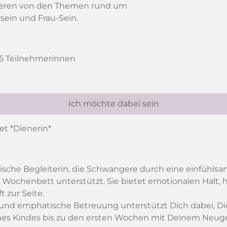
rieren von den Themen rund um
sein und Frau-Sein.
 5 Teilnehmerinnen
Ich möchte dabei sein
et *Dienerin*
nische Begleiterin, die Schwangere durch eine einfühls
Wochenbett unterstützt. Sie bietet emotionalen Halt, h
t zur Seite.
e und emphatische Betreuung unterstützt Dich dabei, Dic
eines Kindes bis zu den ersten Wochen mit Deinem Neuge