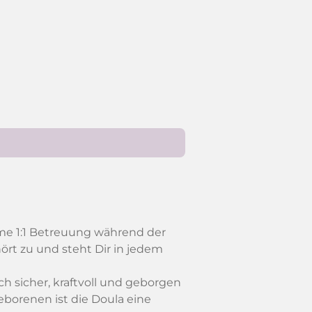
ame 1:1 Betreuung während der
ört zu und steht Dir in jedem
h sicher, kraftvoll und geborgen
borenen ist die Doula eine