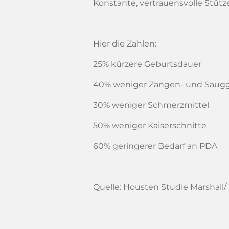
Konstante, vertrauensvolle Stütze
Hier die Zahlen:
25% kürzere Geburtsdauer
40% weniger Zangen- und Saug
30% weniger Schmerzmittel
50% weniger Kaiserschnitte
60% geringerer Bedarf an PDA
Quelle: Housten Studie Marshall/ H