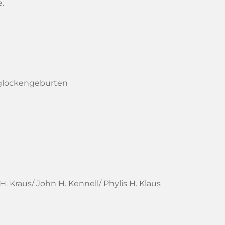
.
glockengeburten
. Kraus/ John H. Kennell/ Phylis H. Klaus