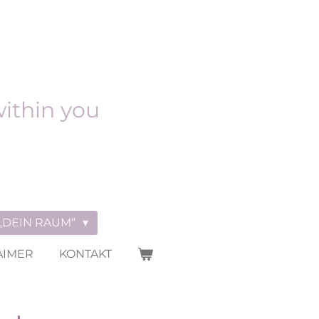
within you
„DEIN RAUM“
AIMER
KONTAKT