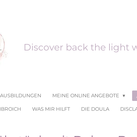
Discover back the light 
 AUSBILDUNGEN
MEINE ONLINE ANGEBOTE
NBROICH
WAS MIR HILFT
DIE DOULA
DISCL