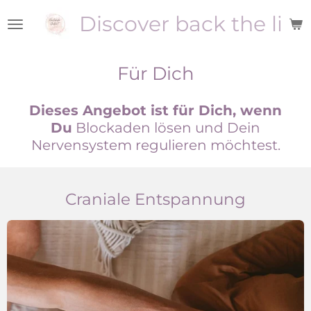
Zum
Discover back the ligh
Hauptinhalt
springen
Für Dich
Dieses Angebot ist für Dich, wenn
Du
Blockaden lösen und Dein
Nervensystem regulieren möchtest.
Craniale Entspannung